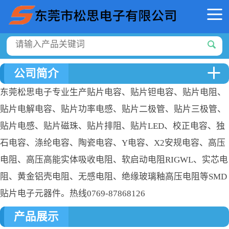
公司简介
东莞松思电子专业生产贴片电容、贴片钽电容、贴片电阻、
贴片电解电容、贴片功率电感、贴片二极管、贴片三极管、
贴片电感、贴片磁珠、贴片排阻、贴片LED、校正电容、独
石电容、涤纶电容、陶瓷电容、Y电容、X2安规电容、高压
电阻、高压高能实体吸收电阻、软启动电阻RIGWL、实芯电
阻、黄金铝壳电阻、无感电阻、绝缘玻璃釉高压电阻等SMD
贴片电子元器件。热线0769-87868126
产品展示