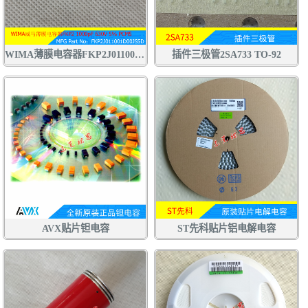
WIMA薄膜电容器FKP2J011001D00JSSD 1000pF 630V 5% 102J630V
插件三极管2SA733 TO-92
AVX贴片钽电容
ST先科贴片铝电解电容