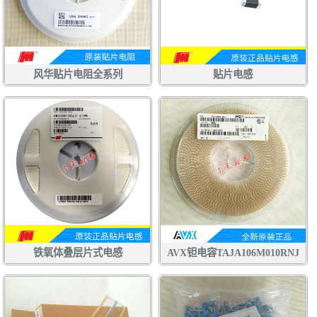
风华贴片电阻全系列
贴片电感
铁氧体叠层片式电感
AVX钽电容TAJA106M010RNJ