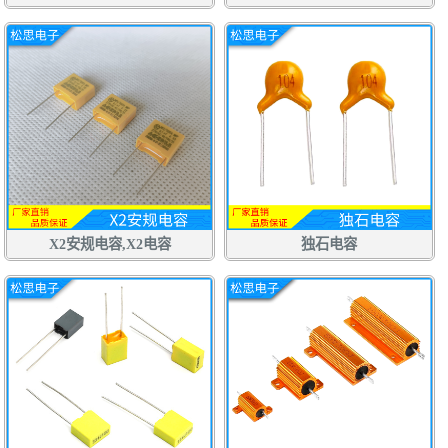
X2安规电容,X2电容
独石电容