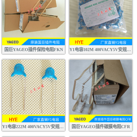
国巨YAGEO插件保险电阻FKN
Y1电容102M 400VACY5V安规电容 交流陶瓷电容器
Y1电容222M 400VACY5V安规电容 交流陶瓷电容器 认证齐全
国巨YAGEO插件碳膜电阻CFR