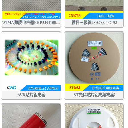
WIMA薄膜电容器FKP2J011001D00JSSD 1000pF 630V 5% 102J630V
插件三极管2SA733 TO-92
AVX贴片钽电容
ST先科贴片铝电解电容