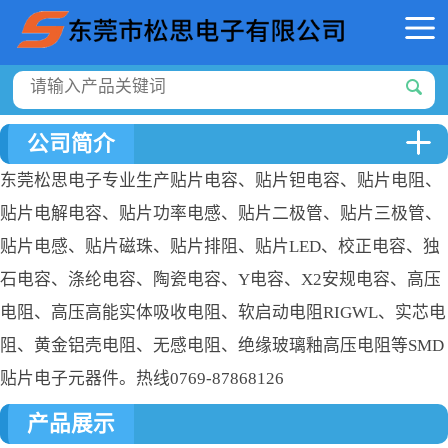
公司简介
东莞松思电子专业生产贴片电容、贴片钽电容、贴片电阻、
贴片电解电容、贴片功率电感、贴片二极管、贴片三极管、
贴片电感、贴片磁珠、贴片排阻、贴片LED、校正电容、独
石电容、涤纶电容、陶瓷电容、Y电容、X2安规电容、高压
电阻、高压高能实体吸收电阻、软启动电阻RIGWL、实芯电
阻、黄金铝壳电阻、无感电阻、绝缘玻璃釉高压电阻等SMD
贴片电子元器件。热线0769-87868126
产品展示