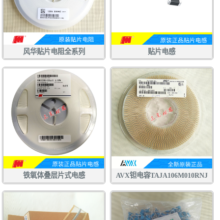
风华贴片电阻全系列
贴片电感
铁氧体叠层片式电感
AVX钽电容TAJA106M010RNJ