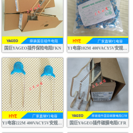
国巨YAGEO插件保险电阻FKN
Y1电容102M 400VACY5V安规电容 交流陶瓷电容器
Y1电容222M 400VACY5V安规电容 交流陶瓷电容器 认证齐全
国巨YAGEO插件碳膜电阻CFR