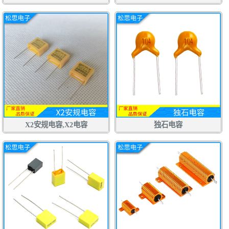
X2安规电容,X2电容
独石电容