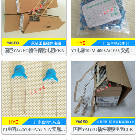
国巨YAGEO插件保险电阻FKN
Y1电容102M 400VACY5V安规电容 交流陶瓷电容器
Y1电容222M 400VACY5V安规电容 交流陶瓷电容器 认证齐全
国巨YAGEO插件碳膜电阻CFR