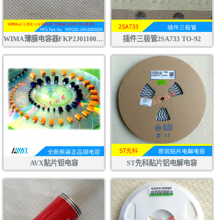
WIMA薄膜电容器FKP2J011001D00JSSD 1000pF 630V 5% 102J630V
插件三极管2SA733 TO-92
AVX贴片钽电容
ST先科贴片铝电解电容