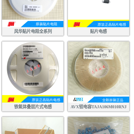
风华贴片电阻全系列
贴片电感
铁氧体叠层片式电感
AVX钽电容TAJA106M010RNJ