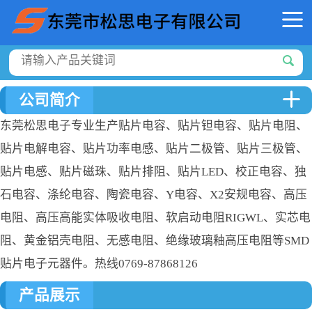
公司简介
东莞松思电子专业生产贴片电容、贴片钽电容、贴片电阻、
贴片电解电容、贴片功率电感、贴片二极管、贴片三极管、
贴片电感、贴片磁珠、贴片排阻、贴片LED、校正电容、独
石电容、涤纶电容、陶瓷电容、Y电容、X2安规电容、高压
电阻、高压高能实体吸收电阻、软启动电阻RIGWL、实芯电
阻、黄金铝壳电阻、无感电阻、绝缘玻璃釉高压电阻等SMD
贴片电子元器件。热线0769-87868126
产品展示