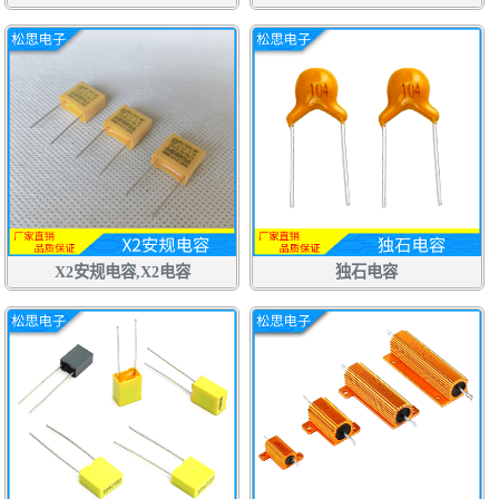
X2安规电容,X2电容
独石电容