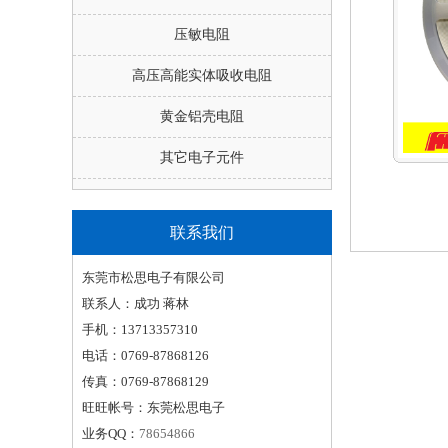
压敏电阻
高压高能实体吸收电阻
黄金铝壳电阻
其它电子元件
联系我们
东莞市松思电子有限公司
联系人：成功 蒋林
手机：13713357310
电话：0769-87868126
传真：0769-87868129
旺旺帐号：东莞松思电子
业务QQ：
78654866