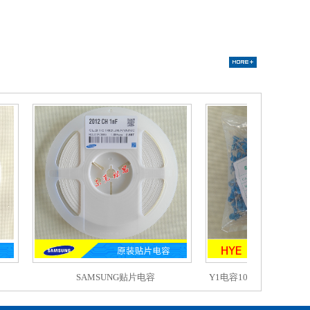
SAMSUNG贴片电容
Y1电容102M 400VACY5
陶瓷电容器