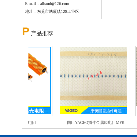
E-mail：allsmd@126.com
地址：东莞市塘厦镇128工业区
P
产品推荐
RX24黄金铝壳电阻
国巨YAGEO插件金属膜电阻MFR