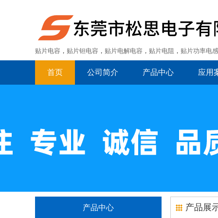
贴片电容
，
贴片钽电容
，
贴片电解电容
，
贴片电阻
，
贴片功率电
首页
公司简介
产品中心
应用
产品展
产品中心