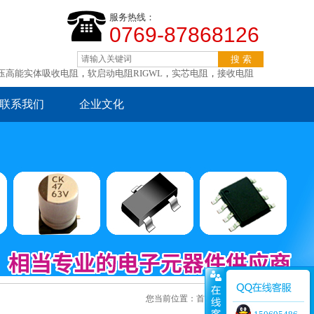
服务热线：
0769-87868126
压高能实体吸收电阻
，
软启动电阻RIGWL
，
实芯电阻
，
接收电阻
联系我们
企业文化
您当前位置：
首页
> 产品展示