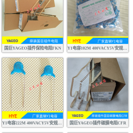
国巨YAGEO插件保险电阻FKN
Y1电容102M 400VACY5V安规电容 交流陶瓷电容器
Y1电容222M 400VACY5V安规电容 交流陶瓷电容器 认证齐全
国巨YAGEO插件碳膜电阻CFR