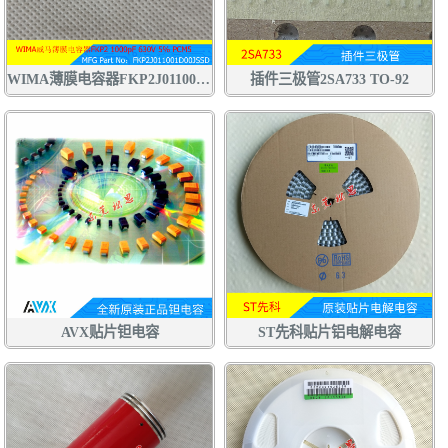
WIMA薄膜电容器FKP2J011001D00JSSD 1000pF 630V 5% 102J630V
插件三极管2SA733 TO-92
AVX贴片钽电容
ST先科贴片铝电解电容