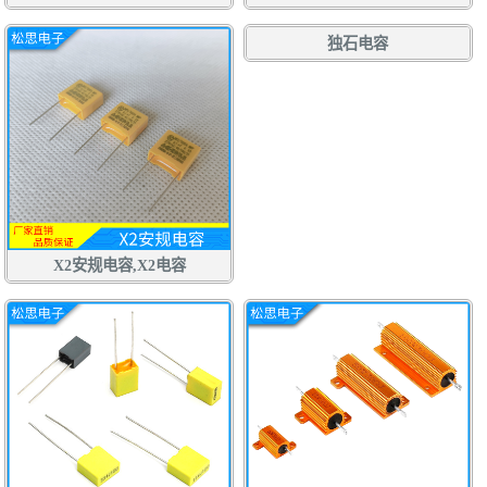
X2安规电容,X2电容
独石电容