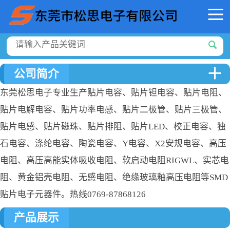
公司简介
东莞松思电子专业生产贴片电容、贴片钽电容、贴片电阻、
贴片电解电容、贴片功率电感、贴片二极管、贴片三极管、
贴片电感、贴片磁珠、贴片排阻、贴片LED、校正电容、独
石电容、涤纶电容、陶瓷电容、Y电容、X2安规电容、高压
电阻、高压高能实体吸收电阻、软启动电阻RIGWL、实芯电
阻、黄金铝壳电阻、无感电阻、绝缘玻璃釉高压电阻等SMD
贴片电子元器件。热线0769-87868126
产品展示