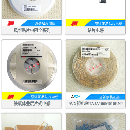
风华贴片电阻全系列
贴片电感
铁氧体叠层片式电感
AVX钽电容TAJA106M010RNJ