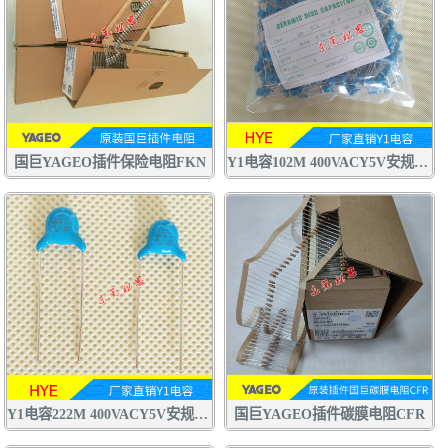
国巨YAGEO插件保险电阻FKN
Y1电容102M 400VACY5V安规电容 交流陶瓷电容器
Y1电容222M 400VACY5V安规电容 交流陶瓷电容器 认证齐全
国巨YAGEO插件碳膜电阻CFR