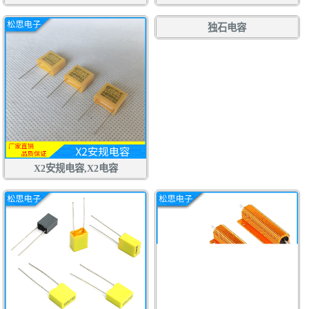
独石电容
X2安规电容,X2电容