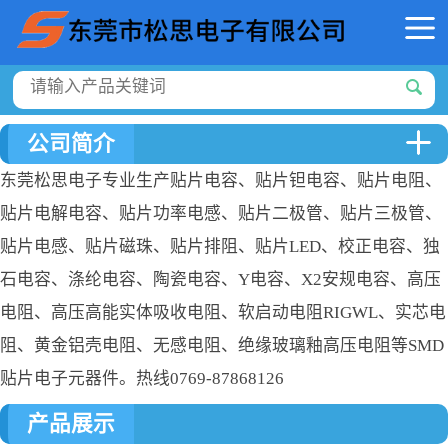
公司简介
东莞松思电子专业生产贴片电容、贴片钽电容、贴片电阻、
贴片电解电容、贴片功率电感、贴片二极管、贴片三极管、
贴片电感、贴片磁珠、贴片排阻、贴片LED、校正电容、独
石电容、涤纶电容、陶瓷电容、Y电容、X2安规电容、高压
电阻、高压高能实体吸收电阻、软启动电阻RIGWL、实芯电
阻、黄金铝壳电阻、无感电阻、绝缘玻璃釉高压电阻等SMD
贴片电子元器件。热线0769-87868126
产品展示