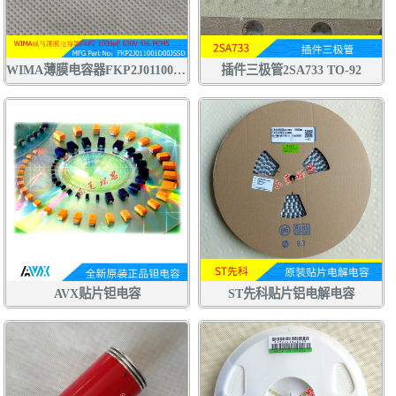
WIMA薄膜电容器FKP2J011001D00JSSD 1000pF 630V 5% 102J630V
插件三极管2SA733 TO-92
AVX贴片钽电容
ST先科贴片铝电解电容