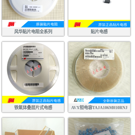
风华贴片电阻全系列
贴片电感
铁氧体叠层片式电感
AVX钽电容TAJA106M010RNJ