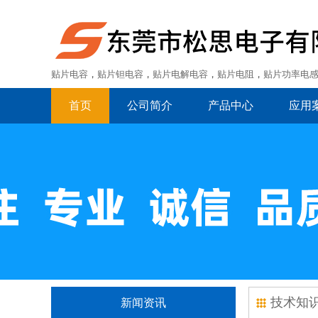
贴片电容
，
贴片钽电容
，
贴片电解电容
，
贴片电阻
，
贴片功率电
首页
公司简介
产品中心
应用
技术知
新闻资讯