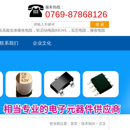
服务热线：
0769-87868126
压高能实体吸收电阻
，
软启动电阻RIGWL
，
实芯电阻
，
接收电阻
联系我们
企业文化
您当前位置：
首页
>
技术知识
> 正文