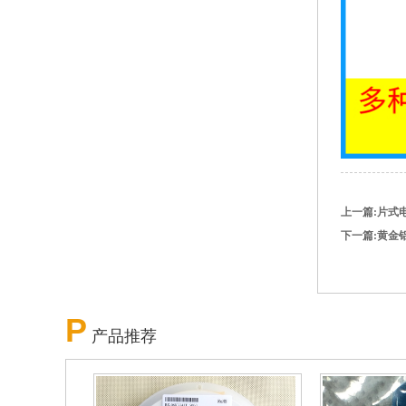
上一篇:片式
下一篇:黄金
P
产品推荐